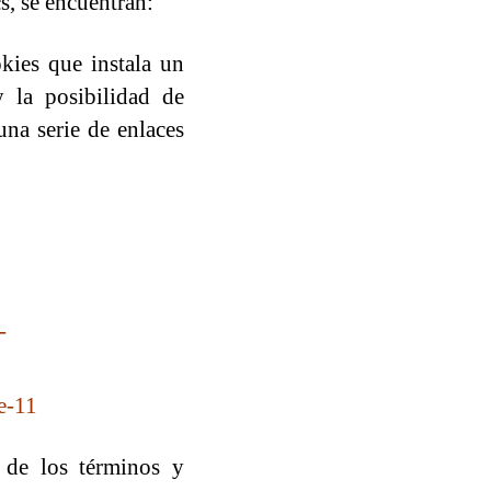
s, se encuentran:
okies que instala un
 la posibilidad de
una serie de enlaces
-
e-11
 de los términos y