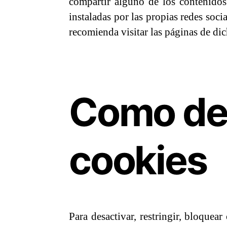
compartir alguno de los contenidos
instaladas por las propias redes soci
recomienda visitar las páginas de dic
Como des
cookies
Para desactivar, restringir, bloquea