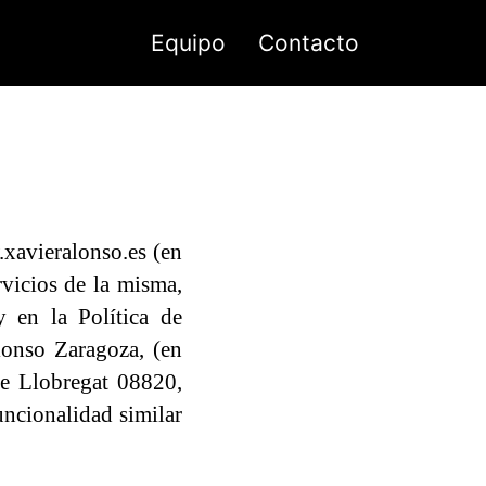
Equipo
Contacto
.xavieralonso.es (en
rvicios de la misma,
 en la Política de
lonso Zaragoza, (en
 de Llobregat 08820,
ncionalidad similar