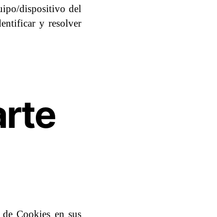
ipo/dispositivo del
entificar y resolver
arte
o de Cookies en sus