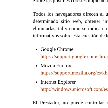
Sobre las posibles cookies implement
Todos los navegadores ofrecen al us
determinado sitio web, obtener in
eliminarlas, tal y como se indica en
informativos sobre esta cuestión de 
Google Chrome
https://support.google.com/chr
Mozila Firefox
https://support.mozilla.org/es/k
Internet Explorer
http://windows.microsoft.com/es
El Prestador, no puede controlar 