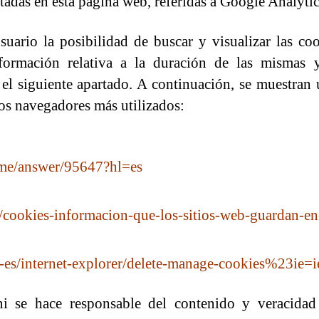
adas en esta página web, referidas a Google Analytic
uario la posibilidad de buscar y visualizar las co
formación relativa a la duración de las mismas y
 el siguiente apartado. A continuación, se muestran 
los navegadores más utilizados:
ome/answer/95647?hl=es
b/cookies-informacion-que-los-sitios-web-guardan-en
-es/internet-explorer/delete-manage-cookies%23ie=i
ni se hace responsable del contenido y veracidad