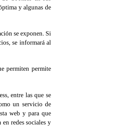
 óptima y algunas de
ación se exponen. Si
ios, se informará al
ue permiten permite
ss, entre las que se
como un servicio de
esta web y para que
 en redes sociales y