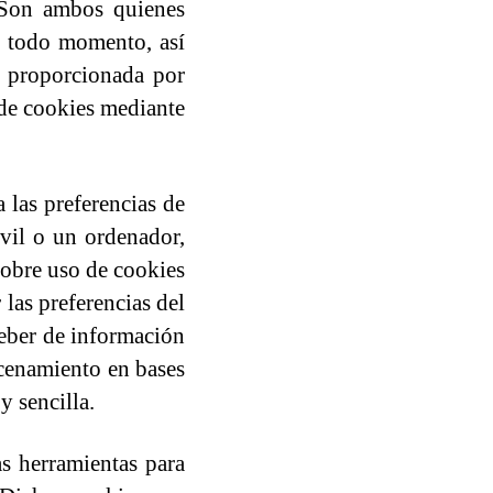
 Son ambos quienes
n todo momento, así
n proporcionada por
 de cookies mediante
 las preferencias de
vil o un ordenador,
 sobre uso de cookies
las preferencias del
deber de información
acenamiento en bases
y sencilla.
as herramientas para