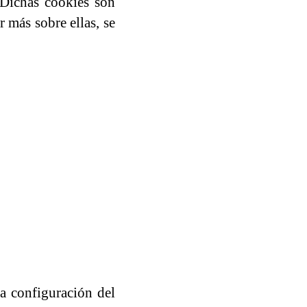
 Dichas cookies son
r más sobre ellas, se
la configuración del