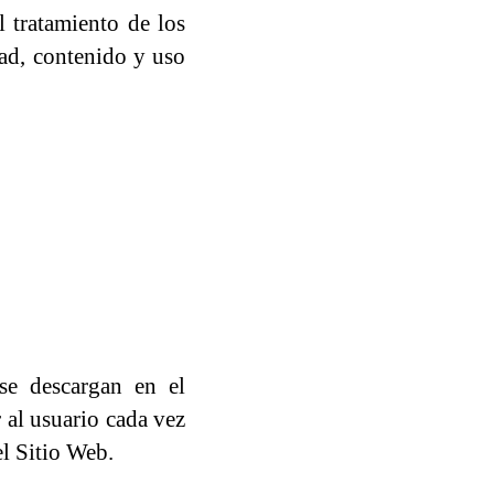
l tratamiento de los
dad, contenido y uso
se descargan en el
 al usuario cada vez
el Sitio Web.