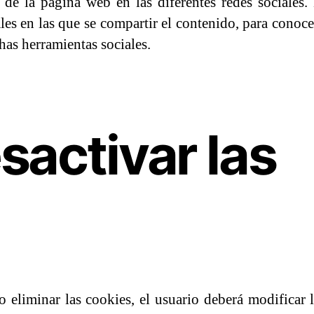
 de la página web en las diferentes redes sociales.
ales en las que se compartir el contenido, para conoce
has herramientas sociales.
activar las
r o eliminar las cookies, el usuario deberá modificar 