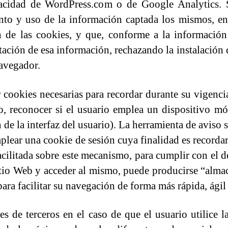
ivacidad de WordPress.com o de Google Analytics.
iento y uso de la información captada los mismos, e
 de las cookies, y que, conforme a la informació
ptación de esa información, rechazando la instalación
navegador.
 cookies necesarias para recordar durante su vigencia
o, reconocer si el usuario emplea un dispositivo mó
n de la interfaz del usuario). La herramienta de aviso
plear una cookie de sesión cuya finalidad es recordar 
acilitada sobre este mecanismo, para cumplir con el 
Sitio Web y acceder al mismo, puede producirse “alm
ra facilitar su navegación de forma más rápida, ágil 
es de terceros en el caso de que el usuario utilice l