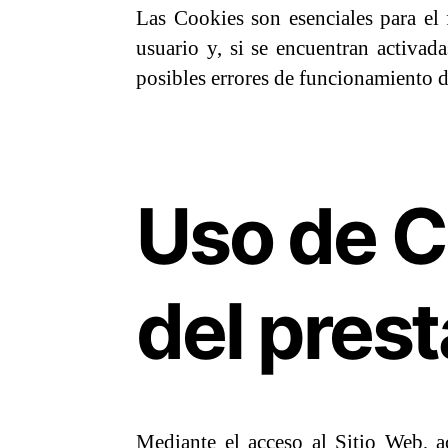
Las Cookies son esenciales para el
usuario y, si se encuentran activad
posibles errores de funcionamiento d
Uso de C
del pres
Mediante el acceso al Sitio Web, a