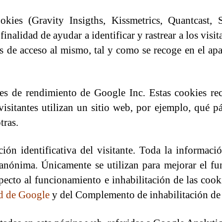
okies (Gravity Insigths, Kissmetrics, Quantcast,
nalidad de ayudar a identificar y rastrear a los visita
s de acceso al mismo, tal y como se recoge en el ap
es de rendimiento de Google Inc. Estas cookies re
sitantes utilizan un sitio web, por ejemplo, qué p
tras.
ión identificativa del visitante. Toda la informaci
s anónima. Únicamente se utilizan para mejorar el 
ecto al funcionamiento e inhabilitación de las cooki
ad de Google
y del Complemento de inhabilitación d