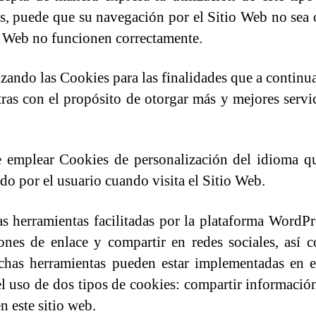
ies, puede que su navegación por el Sitio Web no sea
io Web no funcionen correctamente.
lizando las Cookies para las finalidades que a continu
otras con el propósito de otorgar más y mejores servic
e emplear Cookies de personalización del idioma q
do por el usuario cuando visita el Sitio Web.
s herramientas facilitadas por la plataforma WordPre
tones de enlace y compartir en redes sociales, así 
 dichas herramientas pueden estar implementadas en 
l uso de dos tipos de cookies: compartir información
n este sitio web.