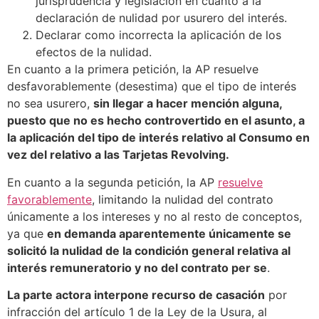
jurisprudencia y legislación en cuanto a la
declaración de nulidad por usurero del interés.
Declarar como incorrecta la aplicación de los
efectos de la nulidad.
En cuanto a la primera petición, la AP resuelve
desfavorablemente (desestima) que el tipo de interés
no sea usurero,
sin llegar a hacer mención alguna,
puesto que no es hecho controvertido en el asunto, a
la aplicación del tipo de interés relativo al Consumo en
vez del relativo a las Tarjetas Revolving.
En cuanto a la segunda petición, la AP
resuelve
favorablemente
, limitando la nulidad del contrato
únicamente a los intereses y no al resto de conceptos,
ya que
en demanda aparentemente únicamente se
solicitó la nulidad de la condición general relativa al
interés remuneratorio y no del contrato per se
.
La parte actora interpone recurso de casación
por
infracción del artículo 1 de la Ley de la Usura, al